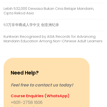
Lebih 532,000 Dewasa Bukan Cina Belajar Mandarin,
Cipta Rekod Asia
53万非华裔成人学中文 创亚洲纪录
Kunkwan Recognised by ASIA Records for Advancing
Mandarin Education Among Non-Chinese Adult Learners
Need Help?
Feel free to contact us today!
Course Enquiries (WhatsApp)
+6011-2758 1606