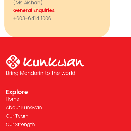
(Ms Aishah)
General Enquiries
+603-6414 1006
Bring Mandarin to the world
Explore
Home
About Kunkwan
Our Team
Our Strength