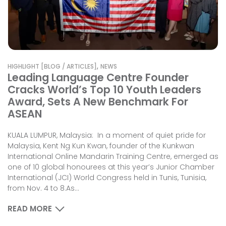
,
HIGHLIGHT [BLOG / ARTICLES]
NEWS
Leading Language Centre Founder
Cracks World’s Top 10 Youth Leaders
Award, Sets A New Benchmark For
ASEAN
KUALA LUMPUR, Malaysia: In a moment of quiet pride for
Malaysia, Kent Ng Kun Kwan, founder of the Kunkwan
International Online Mandarin Training Centre, emerged as
one of 10 global honourees at this year’s Junior Chamber
International (JCI) World Congress held in Tunis, Tunisia,
from Nov. 4 to 8.As...
READ MORE