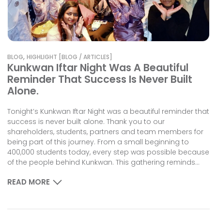
,
BLOG
HIGHLIGHT [BLOG / ARTICLES]
Kunkwan Iftar Night Was A Beautiful
Reminder That Success Is Never Built
Alone.
Tonight’s Kunkwan Iftar Night was a beautiful reminder that
success is never built alone. Thank you to our
shareholders, students, partners and team members for
being part of this journey. From a small beginning to
400,000 students today, every step was possible because
of the people behind Kunkwan. This gathering reminds...
READ MORE