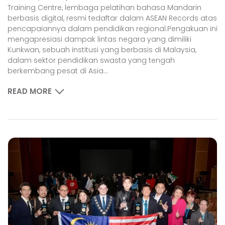
Training Centre, lembaga pelatihan bahasa Mandarin
berbasis digital, resmi tedaftar dalam ASEAN Records atas
pencapaiannya dalam pendidikan regional.Pengakuan ini
mengapresiasi dampak lintas negara yang dimiliki
Kunkwan, sebuah institusi yang berbasis di Malaysia,
dalam sektor pendidikan swasta yang tengah
berkembang pesat di Asia...
READ MORE