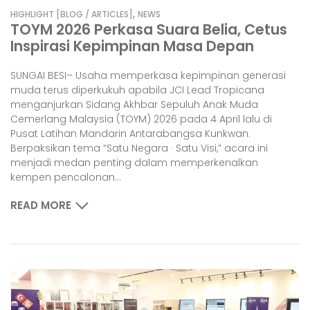
,
HIGHLIGHT [BLOG / ARTICLES]
NEWS
TOYM 2026 Perkasa Suara Belia, Cetus
Inspirasi Kepimpinan Masa Depan
SUNGAI BESI– Usaha memperkasa kepimpinan generasi
muda terus diperkukuh apabila JCI Lead Tropicana
menganjurkan Sidang Akhbar Sepuluh Anak Muda
Cemerlang Malaysia (TOYM) 2026 pada 4 April lalu di
Pusat Latihan Mandarin Antarabangsa Kunkwan.
Berpaksikan tema “Satu Negara · Satu Visi,” acara ini
menjadi medan penting dalam memperkenalkan
kempen pencalonan...
READ MORE