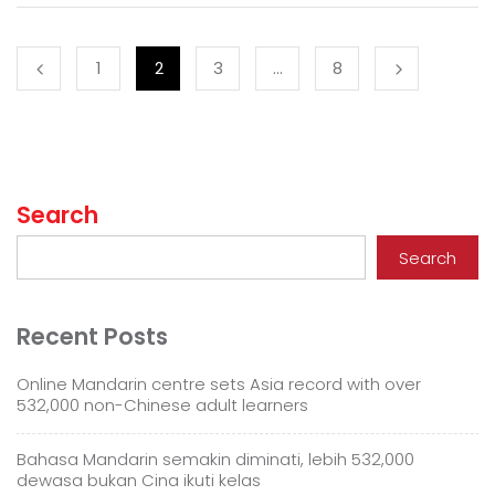
1
2
3
…
8
Search
Search
Recent Posts
Online Mandarin centre sets Asia record with over
532,000 non-Chinese adult learners
Bahasa Mandarin semakin diminati, lebih 532,000
dewasa bukan Cina ikuti kelas