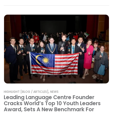
,
HIGHLIGHT [BLOG / ARTICLES]
NEWS
Leading Language Centre Founder
Cracks World’s Top 10 Youth Leaders
Award, Sets A New Benchmark For