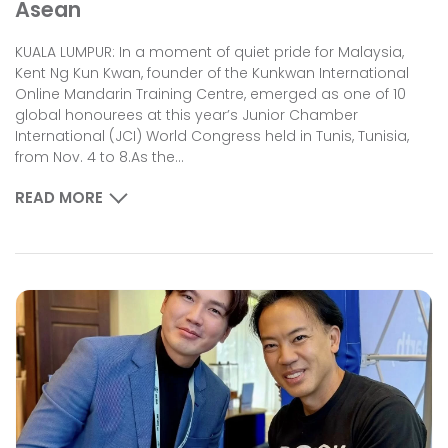
Asean
KUALA LUMPUR: In a moment of quiet pride for Malaysia,
Kent Ng Kun Kwan, founder of the Kunkwan International
Online Mandarin Training Centre, emerged as one of 10
global honourees at this year’s Junior Chamber
International (JCI) World Congress held in Tunis, Tunisia,
from Nov. 4 to 8.As the...
READ MORE