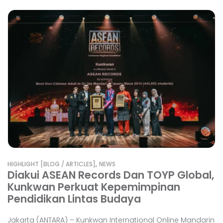
,
HIGHLIGHT [BLOG / ARTICLES]
NEWS
Diakui ASEAN Records Dan TOYP Global,
Kunkwan Perkuat Kepemimpinan
Pendidikan Lintas Budaya
Jakarta (ANTARA) – Kunkwan International Online Mandarin