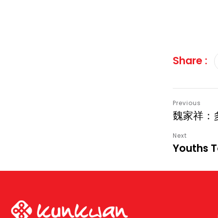
Share :
魏家祥：
Youths T