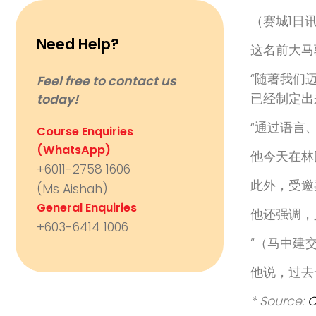
（赛城1日
Need Help?
这名前大马
“随著我们
Feel free to contact us
已经制定出
today!
“通过语言
Course Enquiries
(WhatsApp)
他今天在林
+6011-2758 1606
此外，受邀
(Ms Aishah)
General Enquiries
他还强调，
+603-6414 1006
“（马中建
他说，过去
* Source:
O