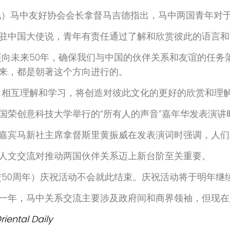
讯）马中友好协会会长拿督马吉德指出，马中两国青年对于
驻中国大使说，青年有责任通过了解和欣赏彼此的语言和
迈向未来50年，确保我们与中国的伙伴关系和友谊的任
来，都是朝著这个方向进行的。
、相互理解和学习，将创造对彼此文化的更好的欣赏和理解
国荣创意科技大学举行的“所有人的声音”嘉年华发表演讲
嘉宾马新社主席拿督斯里黄振威在发表演词时强调，人们
人文交流对推动两国伙伴关系迈上新台阶至关重要。
交50周年）庆祝活动不会就此结束。庆祝活动将于明年继
一年，马中关系交流主要涉及政府间和商界领袖，但现在
riental Daily