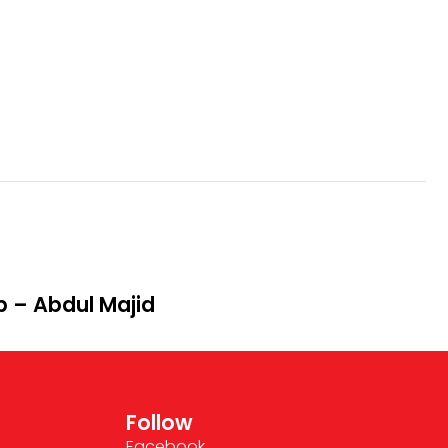
p – Abdul Majid
Follow
Facebook